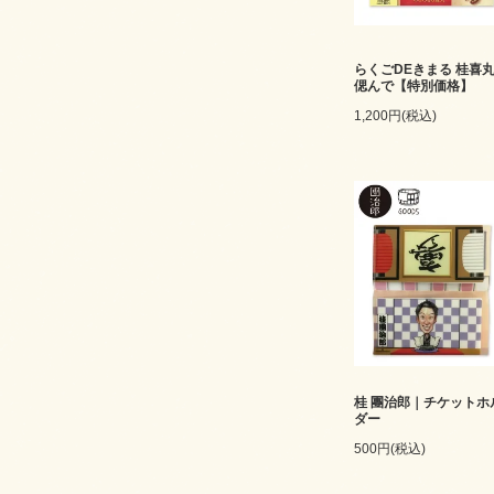
らくごDEきまる 桂喜
偲んで【特別価格】
1,200円(税込)
桂 團治郎｜チケットホ
ダー
500円(税込)