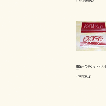
3,300円(税込)
南光一門チケットホル
ー
400円(税込)