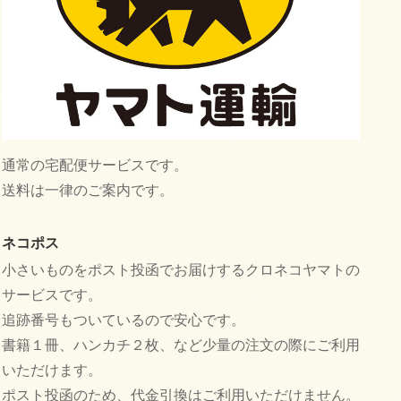
通常の宅配便サービスです。
送料は一律のご案内です。
ネコポス
小さいものをポスト投函でお届けするクロネコヤマトの
サービスです。
追跡番号もついているので安心です。
書籍１冊、ハンカチ２枚、など少量の注文の際にご利用
いただけます。
ポスト投函のため、代金引換はご利用いただけません。