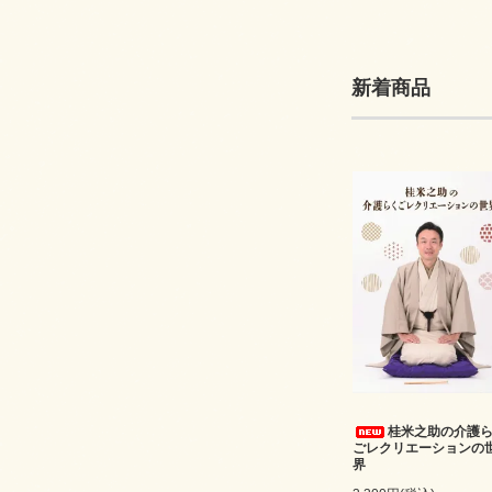
新着商品
桂米之助の介護
ごレクリエーションの
界