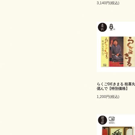
3,140円(税込)
らくごDEきまる 桂喜
偲んで【特別価格】
1,200円(税込)