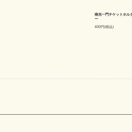
南光一門チケットホル
ー
400円(税込)