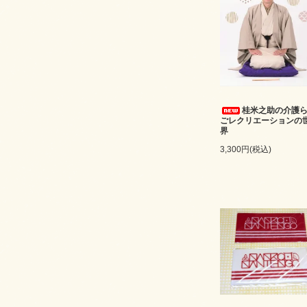
桂米之助の介護
ごレクリエーションの
界
3,300円(税込)