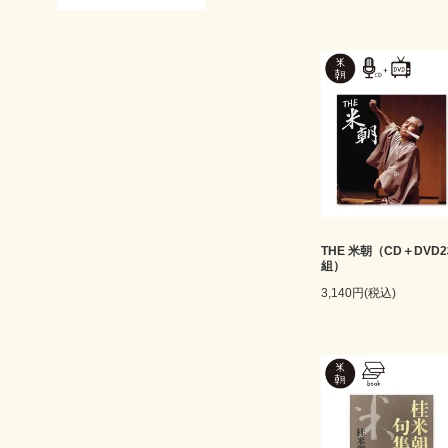
THE 米朝（CD＋DVD
組）
3,140円(税込)