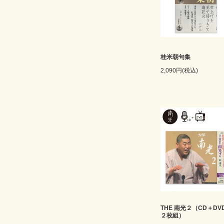
桂米朝句集
2,090円(税込)
THE 南光２（CD＋DV
２枚組）