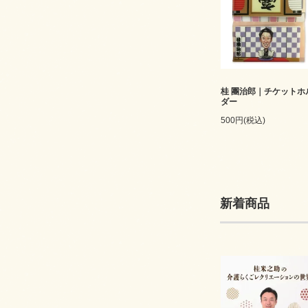
桂 團治郎｜チケットホ
ダー
500円(税込)
新着商品