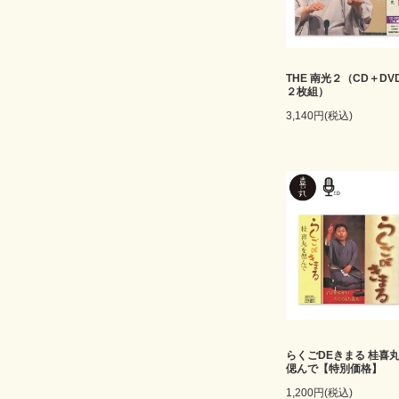
THE 南光２（CD＋DV
２枚組）
3,140円(税込)
らくごDEきまる 桂喜
偲んで【特別価格】
1,200円(税込)