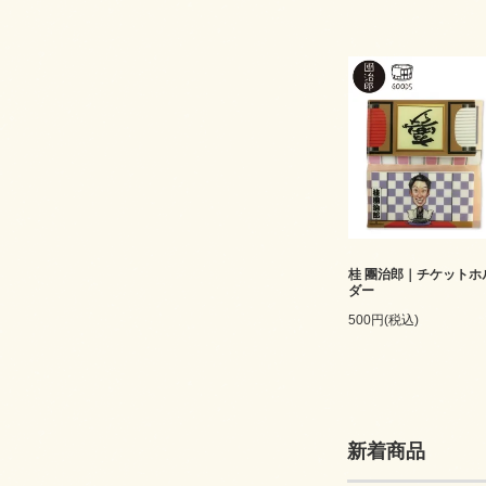
桂 團治郎｜チケットホ
ダー
500円(税込)
新着商品