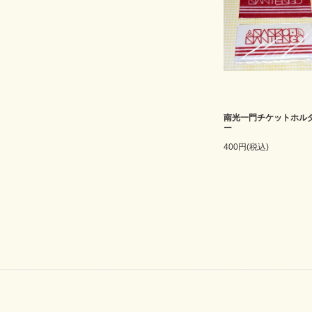
南光一門チケットホル
ー
400円(税込)