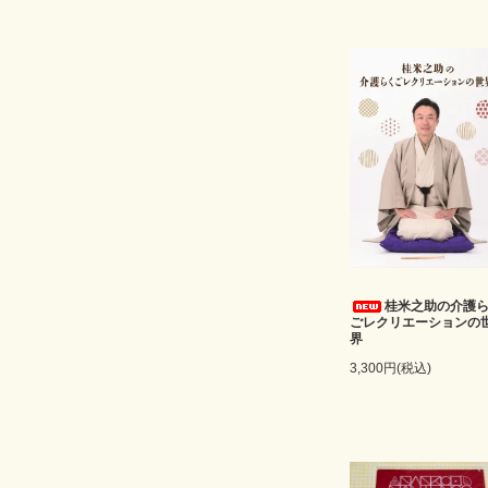
桂米之助の介護
ごレクリエーションの
界
3,300円(税込)