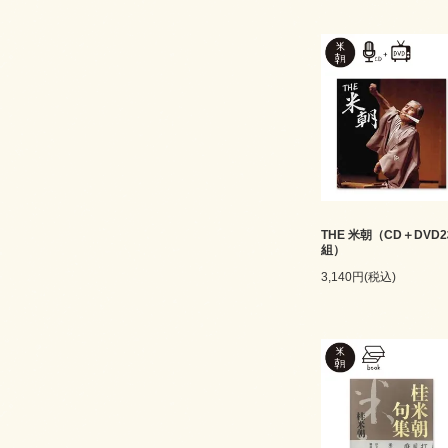
THE 米朝（CD＋DVD
組）
3,140円(税込)