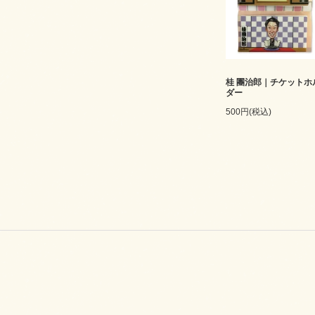
桂 團治郎｜チケットホ
ダー
500円(税込)