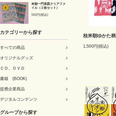
米朝一門系図クリアファ
イル（２枚セット）
3
500円(税込)
カテゴリーから探す
桂米朝ゆかた柄
1,500円(税込)
すべての商品
オリジナルグッズ
ＣＤ、ＤＶＤ
書籍 (BOOK)
提携企業商品
デジタルコンテンツ
グループから探す