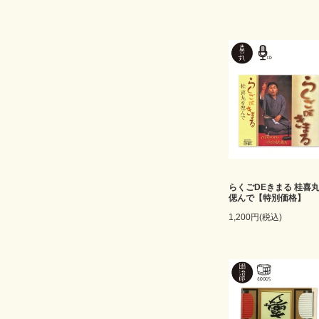
らくごDEきまる 桂喜
偲んで【特別価格】
1,200円(税込)