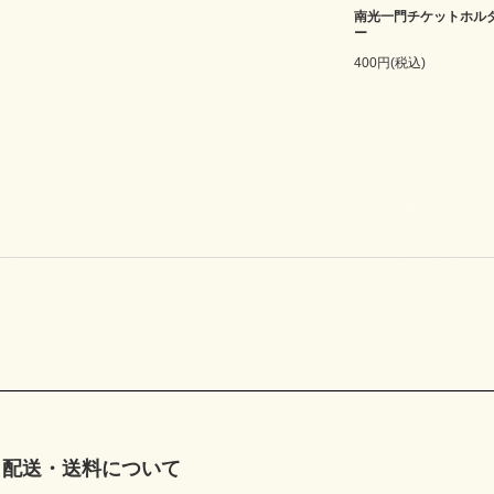
南光一門チケットホル
ー
400円(税込)
配送・送料について