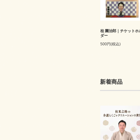
桂 團治郎｜チケットホ
ダー
500円(税込)
新着商品