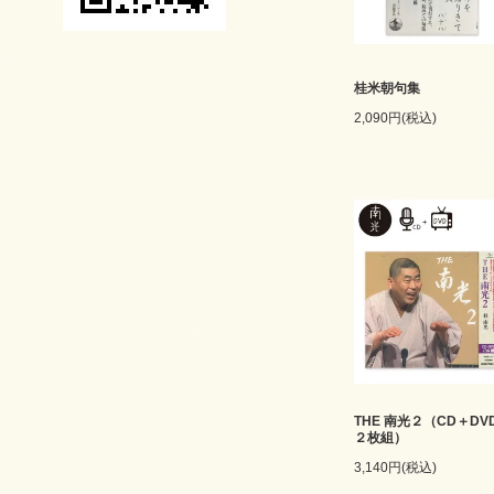
桂米朝句集
2,090円(税込)
THE 南光２（CD＋DV
２枚組）
3,140円(税込)