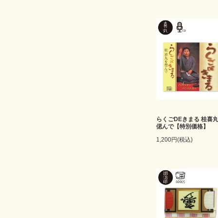
らくごDEきまる 桂喜
偲んで【特別価格】
1,200円(税込)