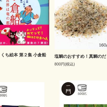
くち絵本 第２集 小倉船
塩鯛のおすすめ！真鯛のだ
800円(税込)