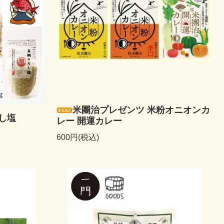
米團治プレゼンツ 米粉オニオンカ
し塩
レー 開運カレー
600円(税込)