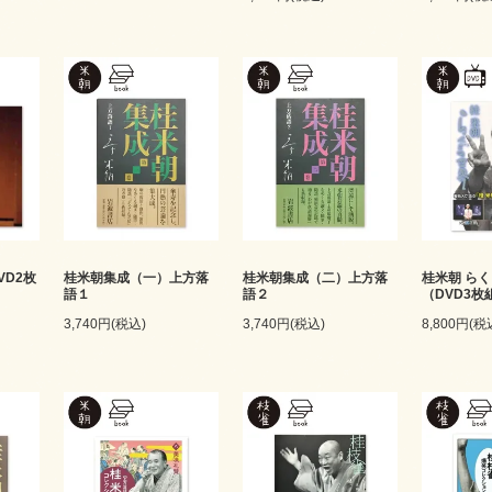
VD2枚
桂米朝集成（一）上方落
桂米朝集成（二）上方落
桂米朝 ら
語１
語２
（DVD3枚
3,740円(税込)
3,740円(税込)
8,800円(税