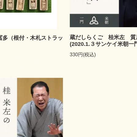
蔵だしらくご 桂米左 質
冨多（根付・木札ストラッ
(2020.1.３サンケイ米朝一
330円(税込)