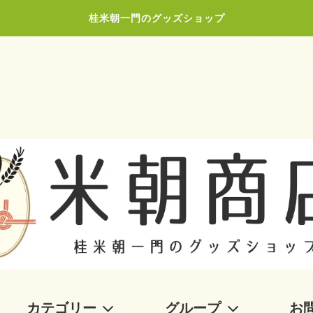
桂米朝一門のグッズショップ
カテゴリー
グループ
お