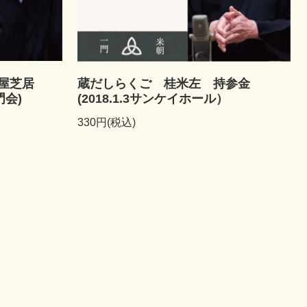
屋芝居
蔵だしらくご 桂米左 持参金
門会)
(2018.1.3サンケイホール）
330円(税込)