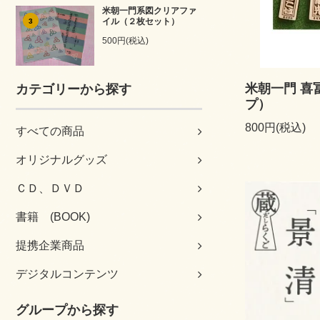
米朝一門系図クリアファ
イル（２枚セット）
3
500円(税込)
米朝一門 喜
カテゴリーから探す
プ）
800円(税込)
すべての商品
オリジナルグッズ
ＣＤ、ＤＶＤ
書籍 (BOOK)
提携企業商品
デジタルコンテンツ
グループから探す