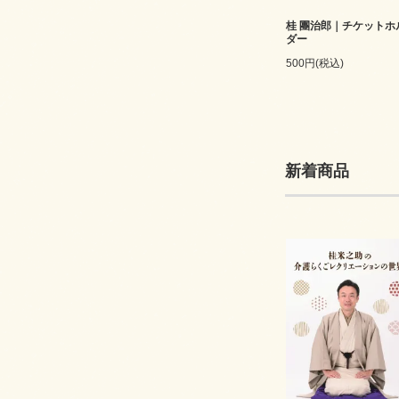
桂 團治郎｜チケットホ
ダー
500円(税込)
新着商品