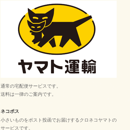
通常の宅配便サービスです。
送料は一律のご案内です。
ネコポス
小さいものをポスト投函でお届けするクロネコヤマトの
サービスです。