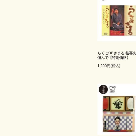
らくごDEきまる 桂喜
偲んで【特別価格】
1,200円(税込)