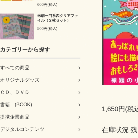
600円(税込)
米朝一門系図クリアファ
イル（２枚セット）
3
500円(税込)
カテゴリーから探す
すべての商品
オリジナルグッズ
ＣＤ、ＤＶＤ
書籍 (BOOK)
1,650円(税
提携企業商品
在庫状況 残
デジタルコンテンツ