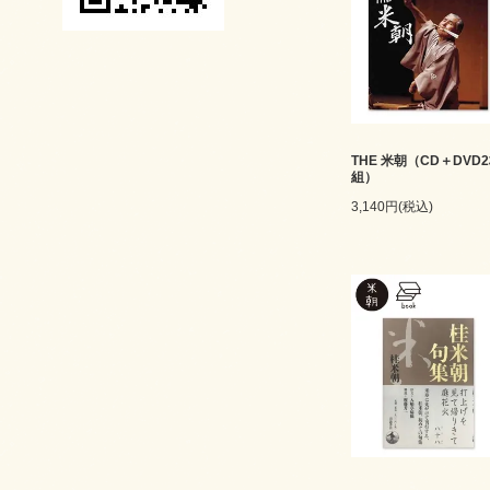
THE 米朝（CD＋DVD
組）
3,140円(税込)