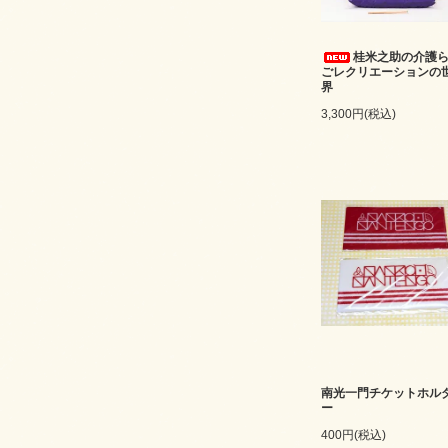
桂米之助の介護
ごレクリエーションの
界
3,300円(税込)
南光一門チケットホル
ー
400円(税込)