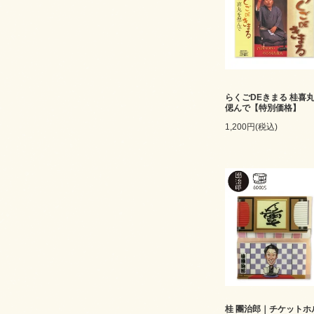
らくごDEきまる 桂喜
偲んで【特別価格】
1,200円(税込)
桂 團治郎｜チケットホ