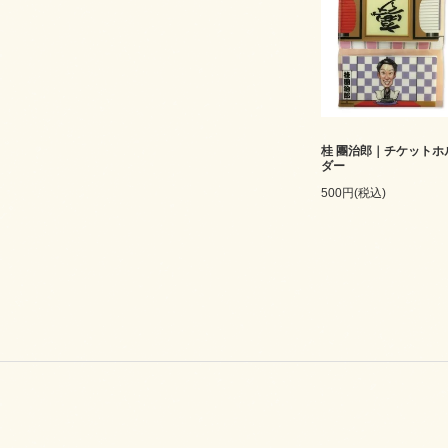
桂 團治郎｜チケットホ
ダー
500円(税込)