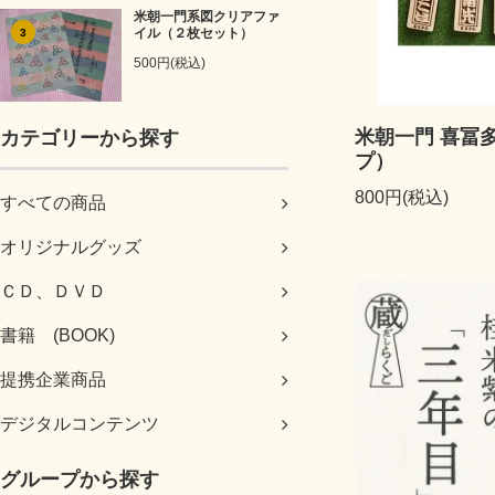
米朝一門系図クリアファ
イル（２枚セット）
3
500円(税込)
米朝一門 喜冨
カテゴリーから探す
プ）
800円(税込)
すべての商品
オリジナルグッズ
ＣＤ、ＤＶＤ
書籍 (BOOK)
提携企業商品
デジタルコンテンツ
グループから探す