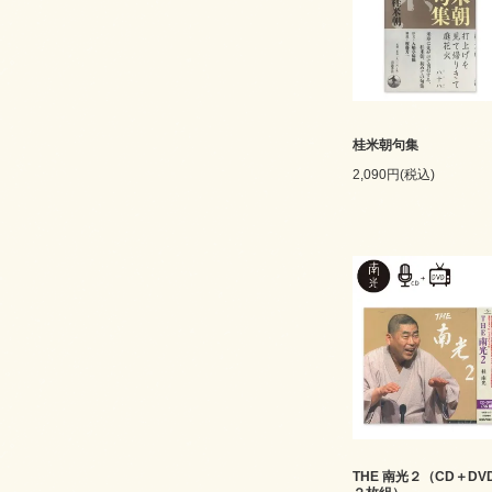
桂米朝句集
2,090円(税込)
THE 南光２（CD＋DV