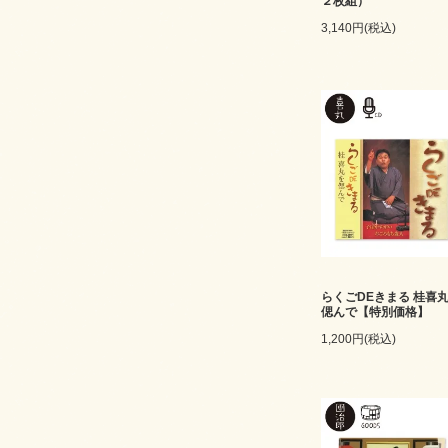
２枚組）
3,140円(税込)
らくごDEきまる 桂喜
偲んで【特別価格】
1,200円(税込)