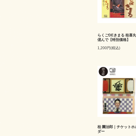
らくごDEきまる 桂喜
偲んで【特別価格】
1,200円(税込)
桂 團治郎｜チケットホ
ダー