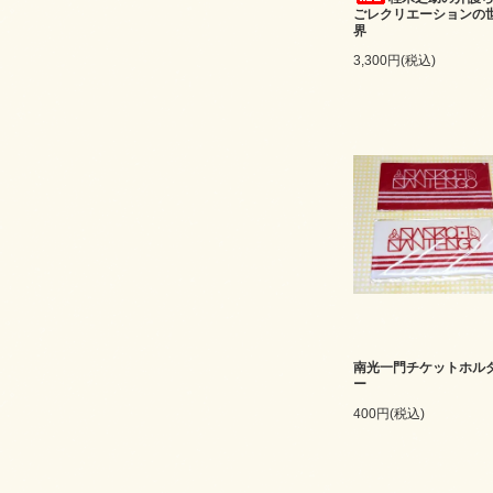
ごレクリエーションの
界
3,300円(税込)
南光一門チケットホル
ー
400円(税込)