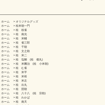
ホーム
>
オリジナルグッズ
ホーム
>
桂米朝一門
ホーム
>
桂 枝雀
ホーム
>
桂 南光
ホーム
>
桂 米輔
ホーム
>
桂 雀三郎
ホーム
>
桂 千朝
ホーム
>
桂 文之助
ホーム
>
桂 米二
ホーム
>
桂 塩鯛 (桂 都丸)
ホーム
>
桂 米團治 (桂 小米朝)
ホーム
>
桂 む雀
ホーム
>
桂 米平
ホーム
>
桂 米裕
ホーム
>
桂 米左
ホーム
>
桂 出丸
ホーム
>
桂 団朝
ホーム
>
桂 八十八 (桂 宗助)
ホーム
>
桂 わかば
ホーム
>
桂 南天