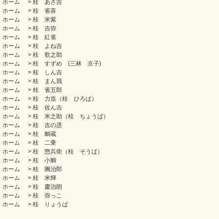
ホーム
>
桂 あさ吉
ホーム
>
桂 雀喜
ホーム
>
桂 米紫
ホーム
>
桂 吉弥
ホーム
>
桂 紅雀
ホーム
>
桂 よね吉
ホーム
>
桂 歌之助
ホーム
>
桂 すずめ (三林 京子)
ホーム
>
桂 しん吉
ホーム
>
桂 まん我
ホーム
>
桂 雀五郎
ホーム
>
桂 力造（桂 ひろば）
ホーム
>
桂 佐ん吉
ホーム
>
桂 米之助（桂 ちょうば）
ホーム
>
桂 吉の丞
ホーム
>
桂 鯛蔵
ホーム
>
桂 二乗
ホーム
>
桂 惣兵衛（桂 そうば）
ホーム
>
桂 小鯛
ホーム
>
桂 團治郎
ホーム
>
桂 米輝
ホーム
>
桂 慶治朗
ホーム
>
桂 弥っこ
ホーム
>
桂 りょうば