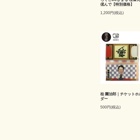
偲んで【特別価格】
1,200円(税込)
桂 團治郎｜チケットホ
ダー
500円(税込)