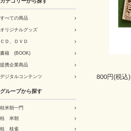
カテゴリーから探す
すべての商品
オリジナルグッズ
ＣＤ、ＤＶＤ
書籍 (BOOK)
提携企業商品
800円(税込)
デジタルコンテンツ
グループから探す
桂米朝一門
桂 米朝
桂 枝雀