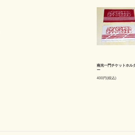
南光一門チケットホル
ー
400円(税込)