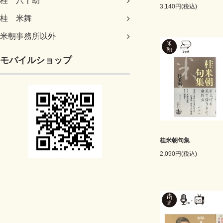
桂 八十助
3,140円(税込)
桂 米舞
米朝事務所以外
モバイルショップ
桂米朝句集
2,090円(税込)