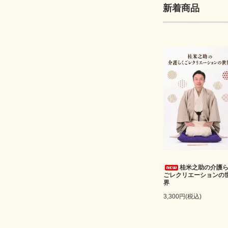
新着商品
桂米之助の介護
ごレクリエーションの
界
3,300円(税込)